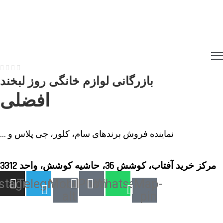
بازرگانی لوازم خانگی روز لبخند
افضلی
نماینده فروش برندهای سام، کلور، جی پلاس و ...
مرکز خرید آفتاب، کوشش 36، حاشیه کوشش، واحد 3312
nstagram
Telegram
Mobile-
Phone
Whatsapp
Map-
alt
pin