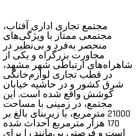
مجتمع تجاری اداری آفتاب،
مجتمعی ممتاز با ویژگی‌های
منحصر به‌فرد و بی‌نظیر در
مجاورت بزرگراه و یکی از
شاهراه‌های ارتباطی شهر مشهد،
در قطب تجاری لوازم‌خانگی
شرق کشور و در حاشیه خیابان
کوشش واقع شده است. این
مجتمع، در زمینی با مساحت
21000 مترمربع، با زیربنای بالغ بر
1‌7‌0 هزار متر‌مربع احداث شده
است و فرصتی بی‌مانند را برای