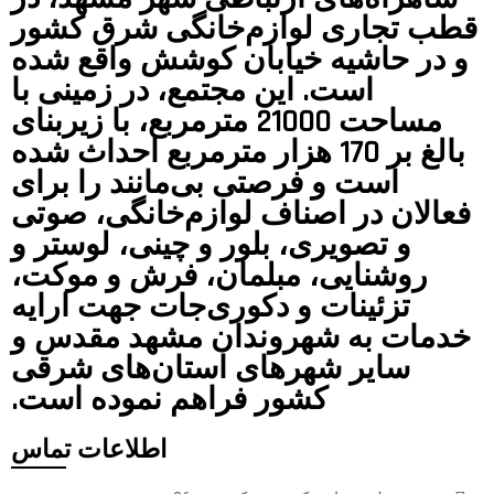
قطب تجاری لوازم‌خانگی شرق کشور
و در حاشیه خیابان کوشش واقع شده
است. این مجتمع، در زمینی با
مساحت 21000 مترمربع، با زیربنای
بالغ بر 1‌7‌0 هزار متر‌مربع احداث شده
است و فرصتی بی‌مانند را برای
فعالان در اصناف لوازم‌خانگی، صوتی
و تصویری، بلور و چینی، لوستر و
روشنایی، مبلمان، فرش و موکت،
تزئینات و دکوری‌جات جهت ارایه
خدمات به شهروندان مشهد مقدس و
سایر شهرهای استان‌های شرقی
کشور فراهم نموده است.
اطلاعات تماس