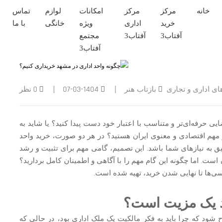
خانه
مرکز
مرکز
امکانات
لوازم
تماس
خرید
اداری
ویژه
خانگی
با ما
آفتاب
آفتاب
مجتمع
آفتاب
ای اداری و تجاری
بازتاب هنر
1404-03-07
0 نظر
|
|
 حرفه‌ای‌تر و متناسب با اعتبار خود دست پیدا کنید؟ یا شاید به
کز مهم اقتصادی و معنوی ایران هستید؟ در هر دو صورت، خرید واحد
 به نیازهای شما باشد. این تصمیم، گامی مهم برای تثبیت و رشد
ت. اما چگونه این گام مهم را با آگاهی و اطمینان کامل بردارید؟
سی‌ها تا نهایی شدن خرید، تهیه شده است.
د یک مزیت است؟
 شود که چرا باید به فکر مالکیت یک ملک اداری بود، در حالی که