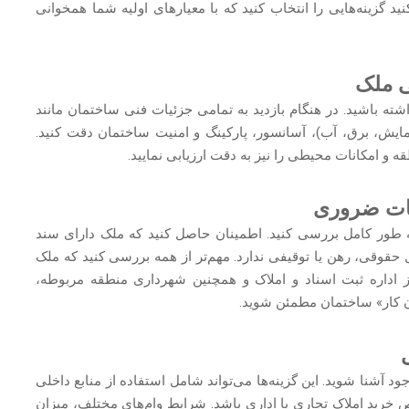
د گزینه‌هایی را انتخاب کنید که با معیارهای اولیه شما همخوانی
شته باشید. در هنگام بازدید به تمامی جزئیات فنی ساختمان مانند
ش، برق، آب)، آسانسور، پارکینگ و امنیت ساختمان دقت کنید.
 امکانات محیطی را نیز به دقت ارزیابی نمایید.
 طور کامل بررسی کنید. اطمینان حاصل کنید که ملک دارای سند
وقی، رهن یا توقیفی ندارد. مهم‌تر از همه بررسی کنید که ملک
 اداره ثبت اسناد و املاک و همچنین شهرداری منطقه مربوطه،
ان کار» ساختمان مطمئن شوید.
جود آشنا شوید. این گزینه‌ها می‌تواند شامل استفاده از منابع داخلی
ید املاک تجاری یا اداری باشد. شرایط وام‌های مختلف، میزان