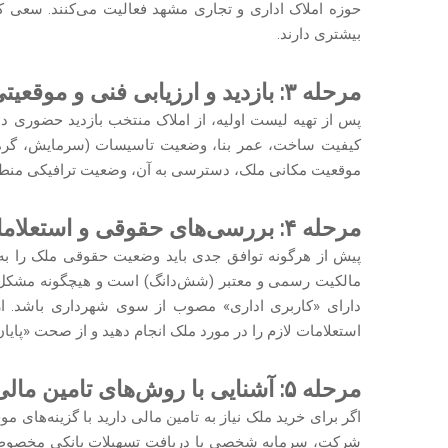
حوزه املاک اداری و تجاری مشهد فعالیت می‌کنند. سعی کنی
بیشتری دارند.
مرحله ۳: بازدید و ارزیابی فنی و موقعیتی ملک
پس از تهیه لیست اولیه، از املاک منتخب بازدید حضوری دا
کیفیت ساخت، عمر بنا، وضعیت تاسیسات (سرمایش، گرمای
موقعیت مکانی ملک، دسترسی به آن، وضعیت ترافیکی منطقه و
مرحله ۴: بررسی‌های حقوقی و استعلامات ضروری
پیش از هرگونه توافق جدی باید وضعیت حقوقی ملک را به
مالکیت رسمی و معتبر (شش‌دانگ) است و هیچگونه مشکل حق
دارای «کاربری اداری» مصوب از سوی شهرداری باشد. از
استعلامات لازم را در مورد ملک انجام دهید و از صحت «پای
مرحله ۵: آشنایی با روش‌های تامین مالی
اگر برای خرید ملک نیاز به تامین مالی دارید با گزینه‌های مو
شرکت، سرمایه شخصی یا دریافت تسهیلات بانکی مخصوص خر