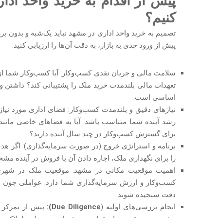
پیش از اقدام به خرید واحد ادا
کنیم؟
تصمیم به خرید واحد اداری در مشهد نباید یک‌شبه و بدون بر
پیش از ورود جدی به بازار، به دقت آن‌ها را ارزیابی کنید:
سلامت مالی و جریان نقدی کسب‌وکار: آیا کسب‌وکار شما از 
تعهدات مالی بلندمدت خرید ملک را پشتیبانی کند؟ داشتن 
اساسی است.
نیازهای دقیق و بلندمدت کسب‌وکار: فضای اداری مورد نیاز ش
رشد آینده شما متناسب باشد. آیا به فضاهای خاصی مانند اتا
برای گسترش کسب‌وکار در چند سال آینده دارید؟
برنامه و استراتژی خروج (در صورت سرمایه‌گذاری): اگر هد
را برای نگهداری ملک، اجاره دادن آن یا فروش در آینده مشخ
اهمیت موقعیت مکانی در مشهد: موقعیت ملک در شهری 
کسب‌وکار و ارزش سرمایه‌گذاری شما دارد. عواملی چون د
دقت سنجیده شوند.
انجام بررسی‌های اولیه (
Due Diligence):
پیش از تمرکز ب