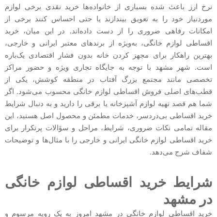
نرخ ارز باعث شده بسیاری از خانواده‌ها خرید نقدی برخی لوازم
موردنیاز خود را به تعویق بیندازند یا حتی احساس کنند برخی از
امکانات رفاهی ضروری را از دست داده‌اند. در این میان، خرید
اقساطی لوازم خانگی، به‌ویژه از برندهای معتبر ایرانی و خارجی،
بهترین راهکار برای مجهز کردن خانه بدون فشار اقتصادی یک‌باره
است. شهر مشهد با توجه به جایگاه تجاری ویژه و حضور مراکز
تخصصی مانند مجتمع بزرگ آفتاب در منطقه کوشش، یکی از
قطب‌های اصلی فروش اقساطی لوازم خانگی محسوب می‌شود. اگر
شما هم قصد تهیه لوازم آشپزخانه یا برقی را دارید و به دنبال شرایط
خرید اقساطی بی‌دردسر، خدمات مطمئن و محصول اصل هستید، این
مقاله تمامی نکات ضروری، شرایط، مراحل و سؤالات پرتکرار برای
خرید اقساطی لوازم خانگی ایرانی و خارجی را با مثال‌ها و توضیحات
شفاف شرح می‌دهد.
شرایط خرید اقساطی لوازم خانگی
در مشهد
خرید اقساطی لوازم خانگی در مشهد امروز به یک رویه‌ مرسوم و