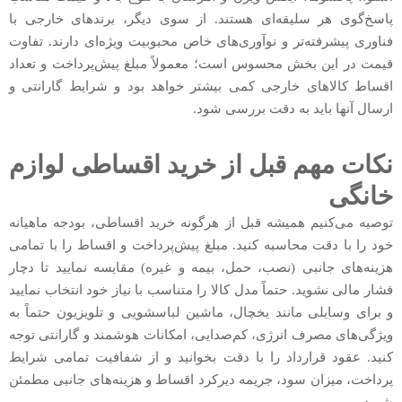
پاسخ‌گوی هر سلیقه‌ای هستند. از سوی دیگر، برندهای خارجی با
فناوری پیشرفته‌تر و نوآوری‌های خاص محبوبیت ویژه‌ای دارند. تفاوت
قیمت در این بخش محسوس است؛ معمولاً مبلغ پیش‌پرداخت و تعداد
اقساط کالاهای خارجی کمی بیشتر خواهد بود و شرایط گارانتی و
ارسال آنها باید به دقت بررسی شود.
نکات مهم قبل از خرید اقساطی لوازم
خانگی
توصیه می‌کنیم همیشه قبل از هرگونه خرید اقساطی، بودجه ماهیانه
خود را با دقت محاسبه کنید. مبلغ پیش‌پرداخت و اقساط را با تمامی
هزینه‌های جانبی (نصب، حمل، بیمه و غیره) مقایسه نمایید تا دچار
فشار مالی نشوید. حتماً مدل کالا را متناسب با نیاز خود انتخاب نمایید
و برای وسایلی مانند یخچال، ماشین لباسشویی و تلویزیون حتماً به
ویژگی‌های مصرف انرژی، کم‌صدایی، امکانات هوشمند و گارانتی توجه
کنید. عقود قرارداد را با دقت بخوانید و از شفافیت تمامی شرایط
پرداخت، میزان سود، جریمه دیرکرد اقساط و هزینه‌های جانبی مطمئن
شوید.