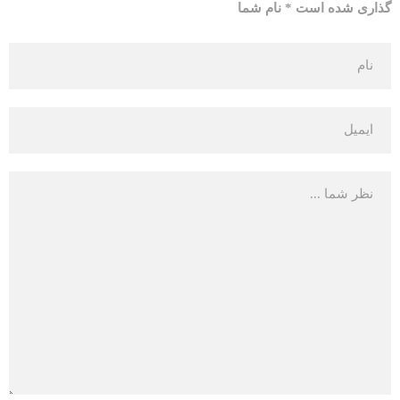
گذاری شده است * نام شما