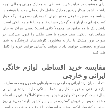
برای موفقیت در فرایند خرید اقساطی، به مدارک هویتی و مالی توجه
داشته باشید. پرکاربردترین مدارک شامل کارت ملی جدید یا هوشمند،
شناسنامه، فیش حقوقی معتبر (برای کارمندان رسمی)، برگه جواز
کسب (برای بازاریان)، و گردش حساب 3 ماهه یا 6 ماهه بانکی است.
داشتن یک یا دو ضامن نیز معمولاً کافی است؛ بعضی مراکز به جای
ضمانت‌نامه بانکی، سند خودرو یا سند ملکی را قبول می‌کنند. در
صورت بروز مشکل یا نیاز به مشاوره، کارشناسان فروشگاه به شما
مشاوره تخصصی خواهند داد تا بتوانید به‌آسانی فرایند خرید را کامل
طی کنید.
مقایسه خرید اقساطی لوازم خانگی
ایرانی و خارجی
انتخاب میان برند ایرانی و خارجی به معیارهایی همچون بودجه، سلیقه،
نیازهای فنی و تجربه کاربری شما بستگی دارد. برندهای ایرانی
سال‌هاست کیفیت و تکنولوژی خود را به سطح کاملاً رقابتی رسانده‌اند
و خدمات پس از فروش گسترده در سراسر کشور دارند؛ مدل‌های روز
اسنوا، پاکشوما، ایکس ویژن و امرسان با تنوع بالا و قیمت مناسب