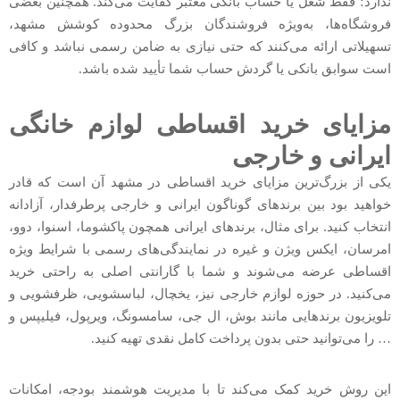
ندارد؛ فقط شغل یا حساب‌ بانکی معتبر کفایت می‌کند. همچنین بعضی
فروشگاه‌ها، به‌ویژه فروشندگان بزرگ محدوده کوشش مشهد،
تسهیلاتی ارائه می‌کنند که حتی نیازی به ضامن رسمی نباشد و کافی
است سوابق بانکی یا گردش حساب شما تأیید شده باشد.
مزایای خرید اقساطی لوازم خانگی
ایرانی و خارجی
یکی از بزرگ‌ترین مزایای خرید اقساطی در مشهد آن است که قادر
خواهید بود بین برندهای گوناگون ایرانی و خارجی پرطرفدار، آزادانه
انتخاب کنید. برای مثال، برندهای ایرانی همچون پاکشوما، اسنوا، دوو،
امرسان، ایکس ویژن و غیره در نمایندگی‌های رسمی با شرایط ویژه
اقساطی عرضه می‌شوند و شما با گارانتی اصلی به راحتی خرید
می‌کنید. در حوزه لوازم خارجی نیز، یخچال، لباسشویی، ظرفشویی و
تلویزیون برندهایی مانند بوش، ال جی، سامسونگ، ویرپول، فیلیپس و
… را می‌توانید حتی بدون پرداخت کامل نقدی تهیه کنید.
این روش خرید کمک می‌کند تا با مدیریت هوشمند بودجه، امکانات