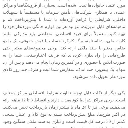
مورداعتماد خانواده‌ها تبدیل شده است. بسیاری از فروشگاه‌ها و مراکز
عمده، با همکاری شرکت‌های تأمین سرمایه یا مستقیماً با تسهیلات
داخلی، شرایطی را فراهم آورده‌اند تا شما با پیش‌پرداخت کم و
ماهیانه‌های قابل مدیریت، بتوانید هر نوع لوازم خانگی موردنظر خود را
تهیه کنید. معمولاً برای خرید اقساطی، متقاضی باید مدارکی مانند
کارت ملی، شناسنامه، برگه کارکرد حساب یا فیش حقوقی، یک یا دو
ضامن معتبر یا سند ملکی ارائه کند. برخی مجموعه‌های معتبر حتی
طرح‌هایی را راه‌اندازی کرده‌اند که فرایند اعتبارسنجی شما را به
صورت آنلاین یا حضوری و در کمترین زمان انجام می‌دهند و پس از آن،
تنها با یک پیش‌پرداخت اندک، سفارش شما ثبت و ظرف چند روز کالای
موردنظر تحویل داده می‌شود.
یکی دیگر از نکات قابل توجه، تفاوت شرایط اقساطی مراکز مختلف
است. برخی مراکز شرایط کوتاه‌مدت دارند و اقساط 3 تا 12 ماهه ارائه
می‌دهند، برخی نیز تا 24 ماه یا بیشتر زمان بازپرداخت تعیین می‌کنند.
در اکثر طرح‌ها، مبلغ پیش‌پرداخت بسته به نوع کالا و اعتبار سنجی
کمتر از 30 درصد کل قیمت است و نیازی به سند ملکی سنگین وجود