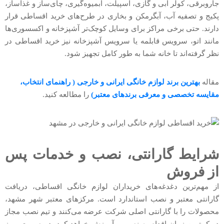
جاروبرقی، کولر آبی و گازی، اسپیلت، آبمیوه‌گیری، چای‌ساز و غذاساز،
پکیج و تصفیه آب، آبگرمکن و بخاری در طرح‌های خرید اقساطی قرار
دارند. حتی برخی مراکز برای وسایل کوچک‌تر آشپزخانه و اکسسوری‌ها
مانند اتو، سرویس قابلمه یا سرویس آشپزخانه نیز خرید اقساطی در
نظر گرفته‌اند تا خانه شما به طور کامل تجهیز شود.
مقاله
بهترین برند لوازم خانگی ایرانی و خارجی ( راهنمای انتخاب،
مقایسه تخصصی و معرفی برندهای معتبر)
را مطالعه کنید.
شرایط گارانتی، نصب و خدمات پس
از فروش
از مهم‌ترین دغدغه‌های خریداران لوازم خانگی اقساطی، دریافت
گارانتی معتبر و نصب استاندارد است. مرکزهای معتبر شهر مشهد،
محصولات را با گارانتی اصلی شرکت عرضه می‌کنند و تیم نصب مجاز
در کمترین زمان اقدام به نصب و آموزش خواهد کرد. در صورت بروز