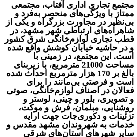
مجتمع تجاری اداری آفتاب، مجتمعی
ممتاز با ویژگی‌های منحصر به‌فرد و
بی‌نظیر در مجاورت بزرگراه و یکی از
شاهراه‌های ارتباطی شهر مشهد، در
قطب تجاری لوازم‌خانگی شرق کشور
و در حاشیه خیابان کوشش واقع شده
است. این مجتمع، در زمینی با
مساحت 21000 مترمربع، با زیربنای
بالغ بر 1‌7‌0 هزار متر‌مربع احداث شده
است و فرصتی بی‌مانند را برای
فعالان در اصناف لوازم‌خانگی، صوتی
و تصویری، بلور و چینی، لوستر و
روشنایی، مبلمان، فرش و موکت،
تزئینات و دکوری‌جات جهت ارایه
خدمات به شهروندان مشهد مقدس و
سایر شهرهای استان‌های شرقی