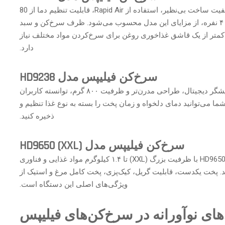
یکی از شناخته‌شده‌ترین مدل‌ها در ایران، HD9220 است. کیفیت ساخت بی‌نظیر، استفاده از Rapid Air، قابلیت تنظیم دما از 80
تا 200 درجه و حجم قابل‌قبول برای نیاز خانواده‌های ۲ تا ۴ نفره، از مزایای این مدل محسوب می‌شود. ظرف سرخ‌کن و سبد
ر از یک قاشق غذاخوری روغن برای سرخ‌کردن مواد مختلف نیاز
دارد.
سرخ‌کن فیلیپس مدل HD9238
مدل HD9238 نسخه به‌روزرسانی‌شده‌ای است که با نمایشگر دیجیتال، طراحی مدرن‌تر و ظرفیت ۸۰۰ گرم، توانسته کاربران
ما می‌توانید دمای دلخواه و زمان پخت را بسته به نوع غذا تنظیم و
ذخیره کنید.
سرخ‌کن فیلیپس مدل
HD9650 (XXL)
اگر خانواده پرجمعیت دارید یا مهمان‌های متعدد دارید، مدل HD9650 با ظرفیت بزرگ (XXL) تا ۱.۴ کیلوگرم مواد غذایی و فناوری
شش می‌دهد. پخت یکدست، قابلیت گریل، کیک‌پزی، پخت کامل مرغ و استیک از
ویژگی‌های اصلی این دستگاه است.
های نوآورانه در سرخ‌کن‌های فیلیپس