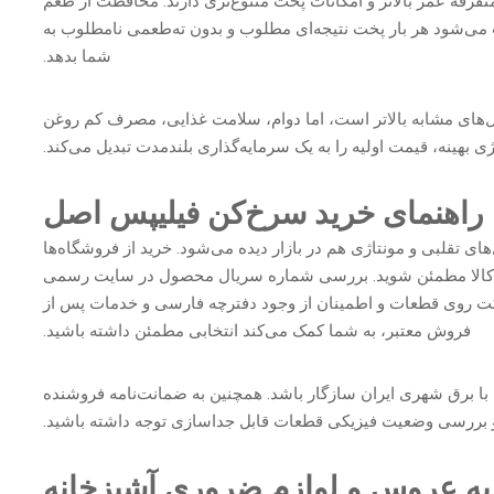
فرقه عمر بالاتر و امکانات پخت متنوع‌تری دارند. محافظت از طعم
 می‌شود هر بار پخت نتیجه‌ای مطلوب و بدون ته‌طعمی نامطلوب به
شما بدهد.
های مشابه بالاتر است، اما دوام، سلامت غذایی، مصرف کم روغن
 بهینه، قیمت اولیه را به یک سرمایه‌گذاری بلندمدت تبدیل می‌کند.
راهنمای خرید سرخ‌کن فیلیپس اصل
ای تقلبی و مونتاژی هم در بازار دیده می‌شود. خرید از فروشگاه‌ها
انتی کالا مطمئن شوید. بررسی شماره سریال محصول در سایت رسمی
کت روی قطعات و اطمینان از وجود دفترچه فارسی و خدمات پس‌ از
فروش معتبر، به شما کمک می‌کند انتخابی مطمئن داشته باشید.
ا با برق شهری ایران سازگار باشد. همچنین به ضمانت‌نامه فروشنده
 بررسی وضعیت فیزیکی قطعات قابل جداسازی توجه داشته باشید.
یه عروس و لوازم ضروری آشپزخانه