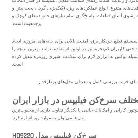
‌فرد و رعایت استانداردهای سلامت غذایی، همیشه در صدر انتخاب
فیت‌های متنوع، انواع عملکردهای ویژه (کیک‌پزی، گریل، پخت پیتزا و
شوی آسان قطعات، پاسخ‌گوی تمام نیازهای خانواده‌های کوچک و
پرجمعیت است.
سیستم قطع خودکار برق، امنیت بالایی برای خانه‌های امروزی ایجاد
ی کاربران کم‌تجربه نیز در اولین استفاده بتوانند بهترین نتیجه را
 وسیله لوکس به ابزاری لازم برای سلامت آشپزی روزمره تبدیل کرده
است.
لف سرخ‌کن فیلیپس در بازار ایران
، کارایی و امکانات جانبی با یکدیگر تفاوت دارند. از محبوب‌ترین
مدل‌ها می‌توان به موارد زیر اشاره کرد:
سرخ‌کن فیلیپس مدل HD9220