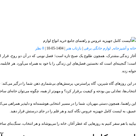
خانه و آشپزخانه
‚
لوازم خانگی برقی
|
بازتاب هنر
|
1404-05-10
|
8 نظر
آغاز زندگی مشترک، همچون طلوع یک صبح تازه است؛ فصل نوینی که در آن دو روح، قرار است
است؛ گنجینه‌ای است که نخستین فصل‌های این زندگی را با خود به همراه می‌آورد. هر قابلمه
جوانه زده.
در این روزهای گاه شیرین، گاه پراسترس، پرسش‌های بی‌شماری ذهن شما را درگیر می‌کند: چه چی
انتخاب‌ها، تعادلی بین بودجه و کیفیت برقرار کرد؟ و مهم‌تر از همه، چگونه می‌توان خانه‌ای 
این راهنما، همچون دستی مهربان، شما را در مسیر انتخابی هوشمندانه و دلپذیر همراهی می‌کند؛ 
عمیق، به لیست کامل جهیزیه عروس نگاه کنید و هر قلم را در جای درستش قرار دهید.
بیایید با هم سفر کنیم به روزهایی که عطر آغاز، خانه را می‌پوشاند و هر انتخاب، سنگ‌بنای س