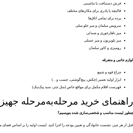
فرش دستبافت یا ماشینی
قالیچه یا پادری برای مکان‌های مختلف
پرده برای تمامی اتاق‌ها
سرویس مبلمان و میز جلو مبلی
میز ناهارخوری و صندلی
میز تلویزیون و میز عسلی
رومیزی و کاور مبلمان
لوازم جانبی و متفرقه
چراغ قوه و شمع
ابزار اولیه تعمیر (چکش، پیچ‌گوشتی، چسب و…)
فهرست اقلام مکمل برای مواقع خاص (مثل چتر، سبد پیک‌نیک)
راهنمای خرید مرحله‌به‌مرحله جهی
چطور لیست مناسب و شخصی‌سازی شده بنویسیم؟
قبل از هر چیز، نشست خانوادگی و تعیین بودجه را اجرا کنید. لیست اولیه را بر اساس فضای منزل