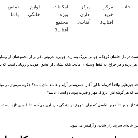
خانه
مرکز
مرکز
امکانات
لوازم
تماس
خرید
اداری
ویژه
خانگی
با ما
آفتاب
آفتاب
مجتمع
آفتاب
 در دل خانه‌ای کوچک، جهانی بزرگ بسازند. جهیزیه عروس، فراتر از مجموعه‌ای از وسایل
، هر پرده و هر چراغ، نه فقط وسیله‌ای مادی، بلکه نشانی از عشق، هویت و رویایی است که د
زهایی واقعاً لازم‌اند تا این آغاز، همزیستی آرام و عاشقانه‌ای باشد؟ چگونه می‌توان در می
ساخت که هر گوشه‌اش، پژواک مهر و قدرت پیوند دو انسان باشد؟
از اولین تا آخرین لباسی که برای شروع این زندگی خریداری می‌کنید. تا با دیدی تازه، دسته‌ب
اختن خانه‌ای سرشار از شادی و آرامش می‌شود.