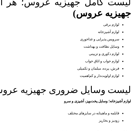
یست کامل جهیزیه عروس؛ هر آنچه
جهیزیه عروس)
لوازم برقی
لوازم آشپزخانه
سرویس پذیرایی و غذاخوری
وسایل نظافت و بهداشت
لوازم دکوری و تزیینی
لوازم خواب و اتاق خواب
فرش، پرده، مبلمان و تکمیلی
لوازم اولویت‌دار و کم‌اهمیت
لیست وسایل ضروری جهیزیه عروس 
لوازم آشپزخانه؛
وسایل پخت‌وپز، آشپزی و سرو
قابلمه و ماهیتابه در سایزهای مختلف
زودپز و بخارپز