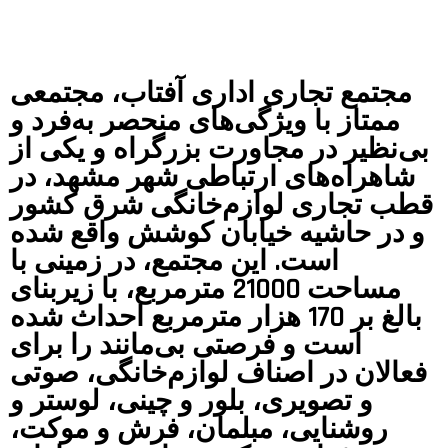
مجتمع تجاری اداری آفتاب، مجتمعی
ممتاز با ویژگی‌های منحصر به‌فرد و
بی‌نظیر در مجاورت بزرگراه و یکی از
شاهراه‌های ارتباطی شهر مشهد، در
قطب تجاری لوازم‌خانگی شرق کشور
و در حاشیه خیابان کوشش واقع شده
است. این مجتمع، در زمینی با
مساحت 21000 مترمربع، با زیربنای
بالغ بر 1‌7‌0 هزار متر‌مربع احداث شده
است و فرصتی بی‌مانند را برای
فعالان در اصناف لوازم‌خانگی، صوتی
و تصویری، بلور و چینی، لوستر و
روشنایی، مبلمان، فرش و موکت،