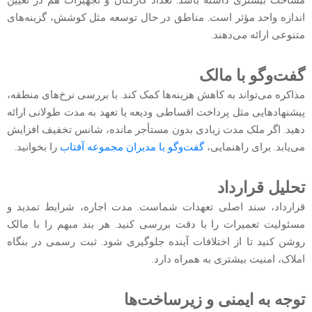
مساحت بیشتری داشته باشد. تعداد کارکنان و تجهیزات هم در تعیین
اندازه واحد مؤثر است. مناطق در حال توسعه مثل کوشش، گزینه‌های
متنوعی ارائه می‌دهند.
گفت‌وگو با مالک
مذاکره می‌تواند به کاهش هزینه‌ها کمک کند. با بررسی نرخ‌های منطقه،
پیشنهادهایی مثل پرداخت اقساطی ودیعه یا تعهد به مدت طولانی ارائه
دهید. اگر ملک مدت زیادی بدون مستأجر مانده، شانس تخفیف افزایش
می‌یابد. برای راهنمایی،
گفت‌وگو با مدیران مجموعه آفتاب
را بخوانید.
تحلیل قرارداد
قرارداد، سند اصلی تعهدات شماست. مدت اجاره، شرایط تمدید‌ و
مسئولیت تعمیرات را با دقت بررسی کنید. هر بند مبهم را با مالک
روشن کنید تا از اختلافات آینده جلوگیری شود. ثبت رسمی در بنگاه
املاک، امنیت بیشتری به همراه دارد.
توجه به ایمنی و زیرساخت‌ها