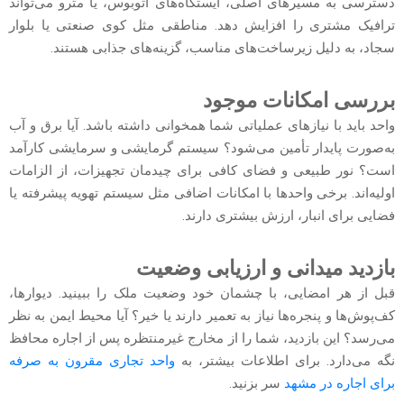
دسترسی به مسیرهای اصلی، ایستگاه‌های اتوبوس، یا مترو می‌تواند
ترافیک مشتری را افزایش دهد. مناطقی مثل کوی صنعتی یا بلوار
سجاد، به دلیل زیرساخت‌های مناسب، گزینه‌های جذابی هستند.
بررسی امکانات موجود
واحد باید با نیازهای عملیاتی شما همخوانی داشته باشد. آیا برق و آب
به‌صورت پایدار تأمین می‌شود؟ سیستم گرمایشی و سرمایشی کارآمد
است؟ نور طبیعی و فضای کافی برای چیدمان تجهیزات، از الزامات
اولیه‌اند. برخی واحدها با امکانات اضافی مثل سیستم تهویه پیشرفته یا
فضایی برای انبار، ارزش بیشتری دارند.
بازدید میدانی و ارزیابی وضعیت
قبل از هر امضایی، با چشمان خود وضعیت ملک را ببینید. دیوارها،
کف‌پوش‌ها‌ و پنجره‌ها نیاز به تعمیر دارند یا خیر؟ آیا محیط ایمن به نظر
می‌رسد؟ این بازدید، شما را از مخارج غیرمنتظره پس از اجاره محافظ
نگه می‌دارد. برای اطلاعات بیشتر، به
واحد تجاری مقرون به صرفه
برای اجاره در مشهد
سر بزنید.