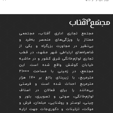
مجتمع تجاری اداری آفتاب، مجتمعی
ممتاز با ویژگی‌های منحصر به‌فرد و
بی‌نظیر در مجاورت بزرگراه و یکی از
شاهراه‌های ارتباطی شهر مشهد، در قطب
تجاری لوازم‌خانگی شرق کشور و در حاشیه
خیابان کوشش واقع شده است. این
مجتمع، در زمینی با مساحت 21000
مترمربع، با زیربنای بالغ بر 1‌7‌0 هزار
متر‌مربع احداث شده است و فرصتی
بی‌مانند را برای فعالان در اصناف
لوازم‌خانگی، صوتی و تصویری، بلور و
چینی، لوستر و روشنایی، مبلمان، فرش و
موکت، تزئینات و دکوری‌جات جهت ارایه