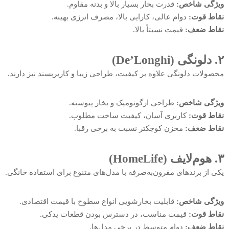
ویژگی شاخص:
قدرت بخار بسیار بالا و بدنه مقاوم.
نقاط قوت:
دوام عالی، کارایی بالا، مصرف انرژی بهینه.
نقاط ضعف:
قیمت نسبتاً بالا.
۲. دلونگی (De’Longhi)
محصولات دلونگی علاوه بر کیفیت، طراحی زیبا و کاربرپسند نیز دارند.
ویژگی شاخص:
طراحی ارگونومیک و بخار پیوسته.
نقاط قوت:
کاربری آسان، کیفیت ساخت مطلوب.
نقاط ضعف:
مخزن کوچکتر نسبت به برخی رقبا.
۳. هوم‌لایف (HomeLife)
یکی از برندهای مقرون‌به‌صرفه با مدل‌های متنوع برای استفاده خانگی.
ویژگی شاخص:
قابلیت بخارشویی انواع سطوح با قیمت اقتصادی.
نقاط قوت:
قیمت مناسب، در دسترس بودن قطعات یدکی.
نقاط ضعف:
دوام متوسط در برخی مدل‌ها.