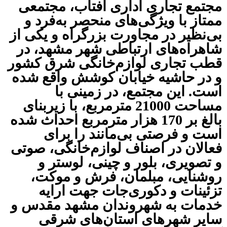
مجتمع تجاری اداری آفتاب، مجتمعی
ممتاز با ویژگی‌های منحصر به‌فرد و
بی‌نظیر در مجاورت بزرگراه و یکی از
شاهراه‌های ارتباطی شهر مشهد، در
قطب تجاری لوازم‌خانگی شرق کشور
و در حاشیه خیابان کوشش واقع شده
است. این مجتمع، در زمینی با
مساحت 21000 مترمربع، با زیربنای
بالغ بر 1‌7‌0 هزار متر‌مربع احداث شده
است و فرصتی بی‌مانند را برای
فعالان در اصناف لوازم‌خانگی، صوتی
و تصویری، بلور و چینی، لوستر و
روشنایی، مبلمان، فرش و موکت،
تزئینات و دکوری‌جات جهت ارایه
خدمات به شهروندان مشهد مقدس و
سایر شهرهای استان‌های شرقی