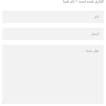
گذاری شده است * نام شما